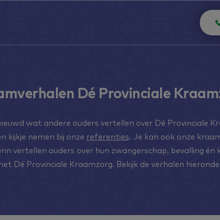
amverhalen Dé Provinciale Kraam
nieuwd wat andere ouders vertellen over Dé Provinciale 
n kijkje nemen bij onze
referenties
. Je kan ook onze kraa
erin vertellen ouders over hun zwangerschap, bevalling én
et Dé Provinciale Kraamzorg. Bekijk de verhalen hieronde