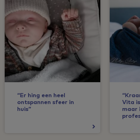
“Er hing een heel
“Kraa
ontspannen sfeer in
Vita i
huis”
maar 
profes