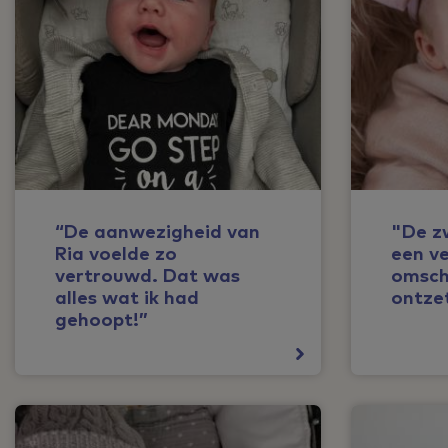
“De aanwezigheid van
"De z
Ria voelde zo
een ve
vertrouwd. Dat was
omsch
alles wat ik had
ontze
gehoopt!”