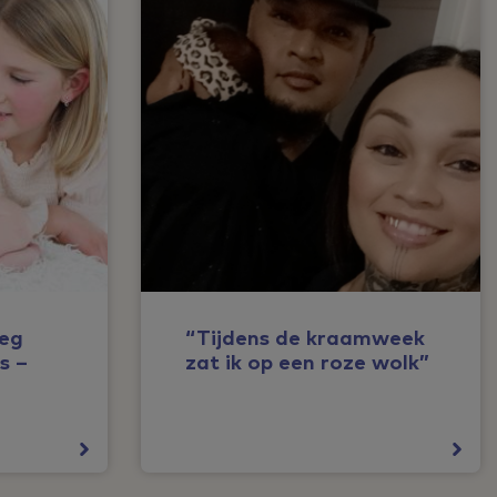
weg
“Tijdens de kraamweek
s –
zat ik op een roze wolk”