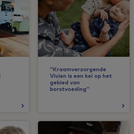
n
‘’Kraamverzorgende
!
Vivien is een kei op het
gebied van
borstvoeding’’