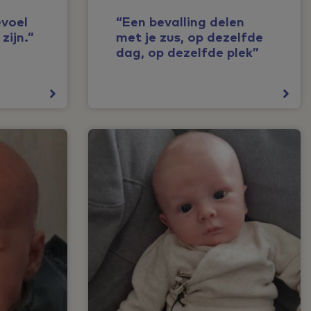
evoel
“Een bevalling delen
zijn.”
met je zus, op dezelfde
dag, op dezelfde plek”