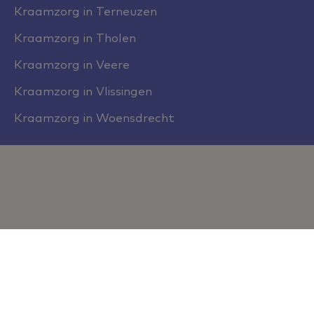
Kraamzorg in Terneuzen
Kraamzorg in Tholen
Kraamzorg in Veere
Kraamzorg in Vlissingen
Kraamzorg in Woensdrecht