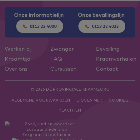
Onze informatielijn
Onze bevallingslijn
0113 22 4000
0113 22 4022
Werken bij
Zwanger
Bevalling
Kraamtijd
FAQ
Kraamverhalen
Over ons
Cursussen
Contact
© 2026 DÉ PROVINCIALE KRAAMZORG
ALGEMENE VOORWAARDEN
DISCLAIMER
COOKIES
KLACHTEN