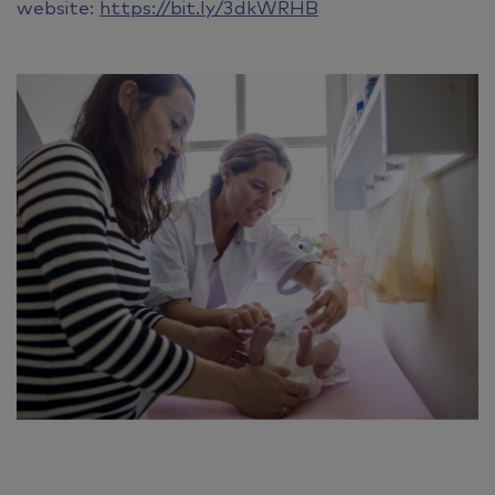
website:
https://bit.ly/3dkWRHB