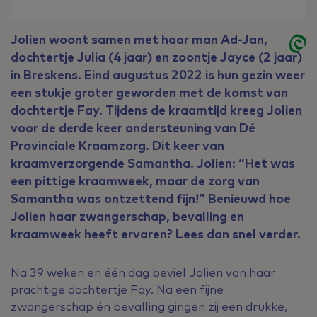
Jolien woont samen met haar man Ad-Jan,
dochtertje Julia (4 jaar) en zoontje Jayce (2 jaar)
in Breskens. Eind augustus 2022 is hun gezin weer
een stukje groter geworden met de komst van
dochtertje Fay. Tijdens de kraamtijd kreeg Jolien
voor de derde keer ondersteuning van Dé
Provinciale Kraamzorg. Dit keer van
kraamverzorgende Samantha. Jolien: “Het was
een pittige kraamweek, maar de zorg van
Samantha was ontzettend fijn!” Benieuwd hoe
Jolien haar zwangerschap, bevalling en
kraamweek heeft ervaren? Lees dan snel verder.
Na 39 weken en één dag beviel Jolien van haar
prachtige dochtertje Fay. Na een fijne
zwangerschap én bevalling gingen zij een drukke,