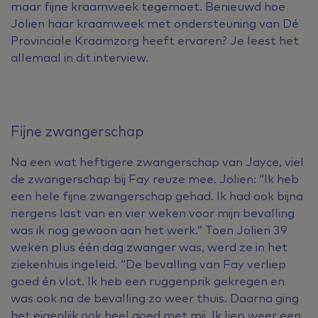
maar fijne kraamweek tegemoet. Benieuwd hoe
Jolien haar kraamweek met ondersteuning van Dé
Provinciale Kraamzorg heeft ervaren? Je leest het
allemaal in dit interview.
Fijne zwangerschap
Na een wat heftigere zwangerschap van Jayce, viel
de zwangerschap bij Fay reuze mee. Jolien: “Ik heb
een hele fijne zwangerschap gehad. Ik had ook bijna
nergens last van en vier weken voor mijn bevalling
was ik nog gewoon aan het werk.” Toen Jolien 39
weken plus één dag zwanger was, werd ze in het
ziekenhuis ingeleid. “De bevalling van Fay verliep
goed én vlot. Ik heb een ruggenprik gekregen en
was ook na de bevalling zo weer thuis. Daarna ging
het eigenlijk ook heel goed met mij. Ik liep weer een