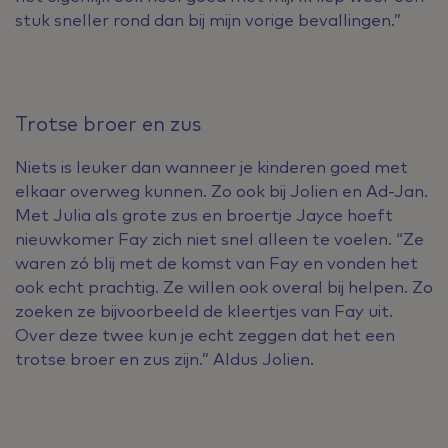
stuk sneller rond dan bij mijn vorige bevallingen.”
Trotse broer en zus
Niets is leuker dan wanneer je kinderen goed met
elkaar overweg kunnen. Zo ook bij Jolien en Ad-Jan.
Met Julia als grote zus en broertje Jayce hoeft
nieuwkomer Fay zich niet snel alleen te voelen. “Ze
waren zó blij met de komst van Fay en vonden het
ook echt prachtig. Ze willen ook overal bij helpen. Zo
zoeken ze bijvoorbeeld de kleertjes van Fay uit.
Over deze twee kun
je echt zeggen dat het een
trotse broer en zus zijn.” Aldus Jolien.