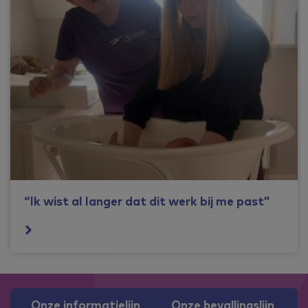
“Ik wist al langer dat dit werk bij me past”
Onze informatielijn
Onze bevallingslijn