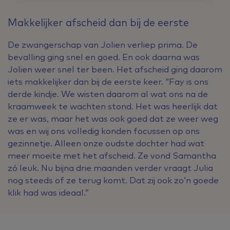
Makkelijker afscheid dan bij de eerste
De zwangerschap van Jolien verliep prima. De
bevalling ging snel en goed. En ook daarna was
Jolien weer snel ter been. Het afscheid ging daarom
iets makkelijker dan bij de eerste keer. “Fay is ons
derde kindje. We wisten daarom al wat ons na de
kraamweek te wachten stond. Het was heerlijk dat
ze er was, maar het was ook goed dat ze weer weg
was en wij ons volledig konden focussen op ons
gezinnetje. Alleen onze oudste dochter had wat
meer moeite met het afscheid. Ze vond Samantha
zó leuk. Nu bijna drie maanden verder vraagt Julia
nog steeds of ze terug komt. Dat zij ook zo’n goede
klik had was ideaal.”