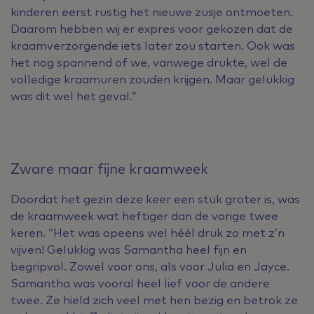
kinderen eerst rustig het nieuwe zusje ontmoeten.
Daarom hebben wij er expres voor gekozen dat de
kraamverzorgende iets later zou starten. Ook was
het nog spannend of we, vanwege drukte, wel de
volledige kraamuren zouden krijgen. Maar gelukkig
was dit wel het geval.”
Zware maar fijne kraamweek
Doordat het gezin deze keer een stuk groter is, was
de kraamweek wat heftiger dan de vorige twee
keren. “Het was opeens wel héél druk zo met z’n
vijven! Gelukkig was Samantha heel fijn en
begripvol. Zowel voor ons, als voor Julia en Jayce.
Samantha was vooral heel lief voor de andere
twee. Ze hield zich veel met hen bezig en betrok ze