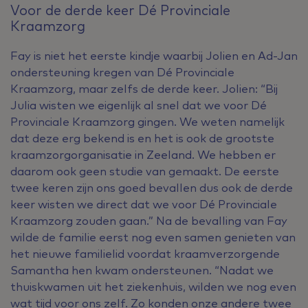
Voor de derde keer Dé Provinciale
Kraamzorg
Fay is niet het eerste kindje waarbij Jolien en Ad-Jan
ondersteuning kregen van Dé Provinciale
Kraamzorg, maar zelfs de derde keer. Jolien: “Bij
Julia wisten we eigenlijk al snel dat we voor Dé
Provinciale Kraamzorg gingen. We weten namelijk
dat deze erg bekend is en het is ook de grootste
kraamzorgorganisatie in Zeeland. We hebben er
daarom ook geen studie van gemaakt. De eerste
twee keren zijn ons goed bevallen dus ook de derde
keer wisten we direct dat we voor Dé Provinciale
Kraamzorg zouden gaan.” Na de bevalling van Fay
wilde de familie eerst nog even samen genieten van
het nieuwe familielid voordat kraamverzorgende
Samantha hen kwam ondersteunen. “Nadat we
thuiskwamen uit het ziekenhuis, wilden we nog even
wat tijd voor ons zelf. Zo konden onze andere twee