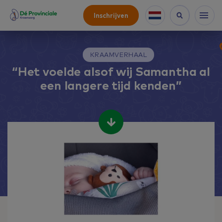
Inschrijven
KRAAMVERHAAL
“Het voelde alsof wij Samantha al
een langere tijd kenden”