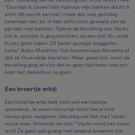
“Doordat ik zoveel last had van mijn bekken dacht ik
echt: ‘dit wordt een hel’, maar dat was gelukkig
helemaal niet zo. Ik heb zelfs niets gevoeld van de
pijn aan mijn bekken. Tijdens de bevalling van Vayèn
zat ik, voordat ik ging bevallen, op een bal. Nu wilde
ik juist gaan lopen. Of beter gezegd: waggelen,
haha.” Aldus Mariëtte. Van tevoren wist Mariëtte al
dat ze thuis wilde bevallen. Maar goed ook, want de
bevalling ging zó vlot dat er geen tijd meer was om
naar het ziekenhuis te gaan.
Een broertje erbij!
Een broertje erbij leek toch wel een beetje
spannend. Je weet natuurlijk nooit hoe je kind
hierop gaat reageren. Gelukkig viel het met Vayèn
reuze mee. Mariëtte vertelt: “Vayèn vond het super
leuk! Ze gaat ook graag met andere kinderen om.