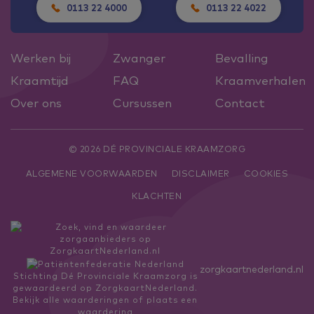
0113 22 4000
0113 22 4022
Werken bij
Zwanger
Bevalling
Kraamtijd
FAQ
Kraamverhalen
Over ons
Cursussen
Contact
© 2026 DÉ PROVINCIALE KRAAMZORG
ALGEMENE VOORWAARDEN
DISCLAIMER
COOKIES
KLACHTEN
zorgkaartnederland.nl
Stichting Dé Provinciale Kraamzorg
is
gewaardeerd op ZorgkaartNederland.
Bekijk alle waarderingen
of
plaats een
waardering