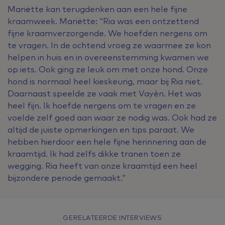
Mariëtte kan terugdenken aan een hele fijne
kraamweek. Mariëtte: “Ria was een ontzettend
fijne kraamverzorgende. We hoefden nergens om
te vragen. In de ochtend vroeg ze waarmee ze kon
helpen in huis en in overeenstemming kwamen we
op iets. Ook ging ze leuk om met onze hond. Onze
hond is normaal heel kieskeurig, maar bij Ria niet.
Daarnaast speelde ze vaak met Vayèn. Het was
heel fijn. Ik hoefde nergens om te vragen en ze
voelde zelf goed aan waar ze nodig was. Ook had ze
altijd de juiste opmerkingen en tips paraat. We
hebben hierdoor een hele fijne herinnering aan de
kraamtijd. Ik had zelfs dikke tranen toen ze
wegging. Ria heeft van onze kraamtijd een heel
bijzondere periode gemaakt.”
GERELATEERDE INTERVIEWS