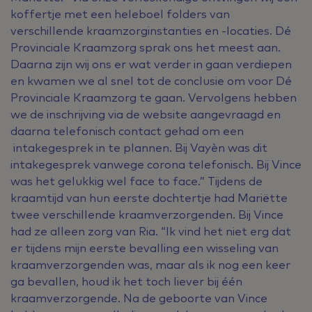
koffertje met een heleboel folders van
verschillende kraamzorginstanties en -locaties. Dé
Provinciale Kraamzorg sprak ons het meest aan.
Daarna zijn wij ons er wat verder in gaan verdiepen
en kwamen we al snel tot de conclusie om voor Dé
Provinciale Kraamzorg te gaan. Vervolgens hebben
we de inschrijving via de website aangevraagd en
daarna telefonisch contact gehad om een
intakegesprek in te plannen. Bij Vayèn was dit
intakegesprek vanwege corona telefonisch. Bij Vince
was het gelukkig wel face to face.” Tijdens de
kraamtijd van hun eerste dochtertje had Mariëtte
twee verschillende kraamverzorgenden. Bij Vince
had ze alleen zorg van Ria. “Ik vind het niet erg dat
er tijdens mijn eerste bevalling een wisseling van
kraamverzorgenden was, maar als ik nog een keer
ga bevallen, houd ik het toch liever bij één
kraamverzorgende. Na de geboorte van Vince