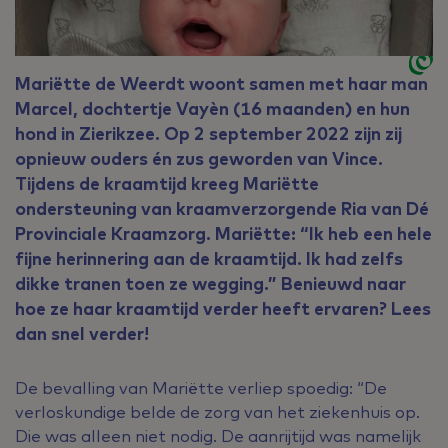
Mariëtte de Weerdt woont samen met haar man
Marcel, dochtertje Vayèn (16 maanden) en hun
hond in Zierikzee. Op 2 september 2022 zijn zij
opnieuw ouders én zus geworden van Vince.
Tijdens de kraamtijd kreeg Mariëtte
ondersteuning van kraamverzorgende Ria van Dé
Provinciale Kraamzorg. Mariëtte: “Ik heb een hele
fijne herinnering aan de kraamtijd. Ik had zelfs
dikke tranen toen ze wegging.” Benieuwd naar
hoe ze haar kraamtijd verder heeft ervaren? Lees
dan snel verder!
De bevalling van Mariëtte verliep spoedig: “De
verloskundige belde de zorg van het ziekenhuis op.
Die was alleen niet nodig. De aanrijtijd was namelijk