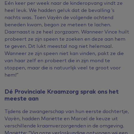
Eén keer per week naar de kinderopvang vindt ze
heel leuk. We hadden geluk dat de bevalling ’s
nachts was. Toen Vayèn de volgende ochtend
beneden kwam, begon ze meteen te lachen.
Daarnaast is ze heel zorgzaam. Wanneer Vince huilt
probeert ze zijn speen te zoeken en deze aan hem
te geven. Dit lukt meestal nog niet helemaal.
Wanneer ze zijn speen niet kan vinden, pakt ze die
van haar zelf en probeert die in zijn mond te
stoppen, maar die is natuurlijk veel te groot voor
hem!”
Dé Provinciale Kraamzorg sprak ons het
meeste aan
Tijdens de zwangerschap van hun eerste dochtertje,
Vayèn, hadden Mariëtte en Marcel de keuze uit
verschillende kraamverzorgenden in de omgeving.
Mariëtte: “Via onze verloskundige ontvingen wij een