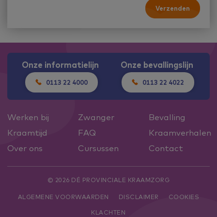
Verzenden
Onze informatielijn
Onze bevallingslijn
0113 22 4000
0113 22 4022
Werken bij
Zwanger
Bevalling
Kraamtijd
FAQ
Kraamverhalen
Over ons
Cursussen
Contact
© 2026 DÉ PROVINCIALE KRAAMZORG
ALGEMENE VOORWAARDEN
DISCLAIMER
COOKIES
KLACHTEN