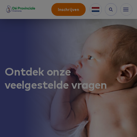
Inschrijven
Ontdek onze
veelgestelde vragen