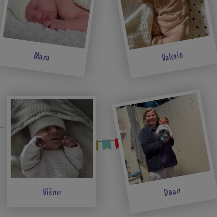
Valerie
Mara
Daan
Viënn