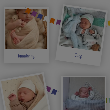
Joep
Imaahnny