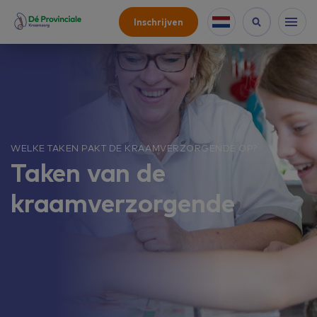
Inschrijven
WELKE TAKEN PAKT DE KRAAMVERZORGENDE OP?
Taken van de
kraamverzorgende