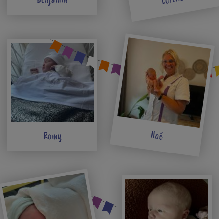
Noé
Romy