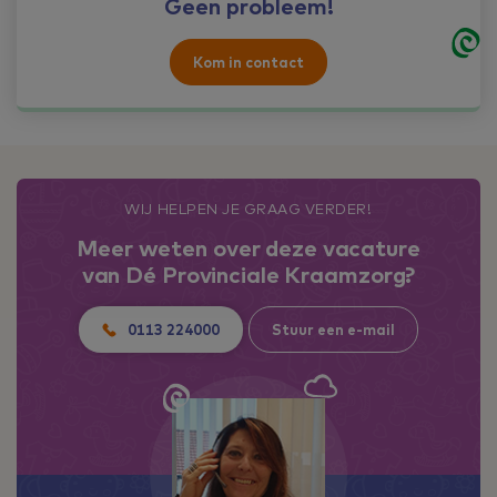
Geen probleem!
Kom in contact
WIJ HELPEN JE GRAAG VERDER!
Meer weten over deze vacature
van Dé Provinciale Kraamzorg?
0113 224000
Stuur een e-mail