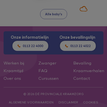
Alle baby's
Onze informatielijn
Onze bevallingslijn
0113 22 4000
0113 22 4022
Werken bij
Zwanger
Bevalling
Kraamtijd
FAQ
Kraamverhalen
Over ons
Cursussen
Contact
© 2026 DÉ PROVINCIALE KRAAMZORG
ALGEMENE VOORWAARDEN
DISCLAIMER
COOKIES