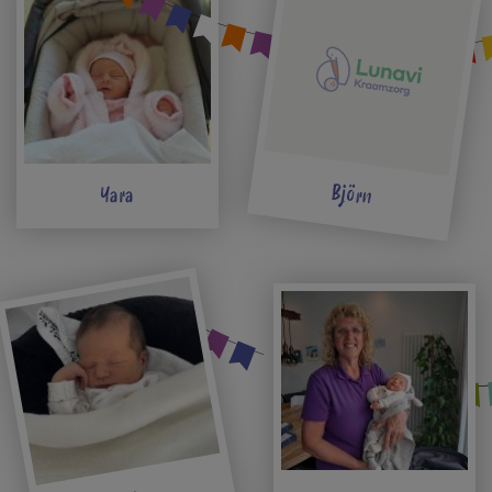
Björn
Yara