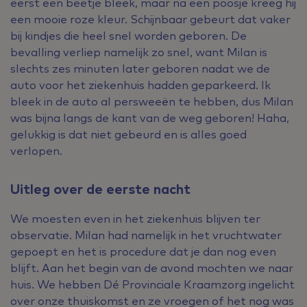
eerst een beetje bleek, maar na een poosje kreeg hij
een mooie roze kleur. Schijnbaar gebeurt dat vaker
bij kindjes die heel snel worden geboren. De
bevalling verliep namelijk zo snel, want Milan is
slechts zes minuten later geboren nadat we de
auto voor het ziekenhuis hadden geparkeerd. Ik
bleek in de auto al persweeën te hebben, dus Milan
was bijna langs de kant van de weg geboren! Haha,
gelukkig is dat niet gebeurd en is alles goed
verlopen.
Uitleg over de eerste nacht
We moesten even in het ziekenhuis blijven ter
observatie. Milan had namelijk in het vruchtwater
gepoept en het is procedure dat je dan nog even
blijft. Aan het begin van de avond mochten we naar
huis. We hebben Dé Provinciale Kraamzorg ingelicht
over onze thuiskomst en ze vroegen of het nog was