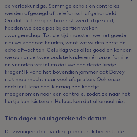
de verloskundige. Sommige echo’s en controles
werden afgezegd of telefonisch afgehandeld.
Omdat de termijnecho eerst werd afgezegd,
hadden we deze pas bij dertien weken
zwangerschap. Tot die tijd moesten we het goede
nieuws voor ons houden, want we wilden eerst de
echo afwachten. Gelukkig was alles goed en konden
we aan onze twee oudste kinderen én onze familie
en vrienden vertellen dat we een derde kindje
kregen! Ik vond het bovendien jammer dat Davey
niet mee mocht naar veel afspraken. Ook onze
dochter Elena had ik graag een keertje
meegenomen naar een controle, zodat ze naar het
hartje kon luisteren. Helaas kon dat allemaal niet.
Tien dagen na uitgerekende datum
De zwangerschap verliep prima en ik bereikte de