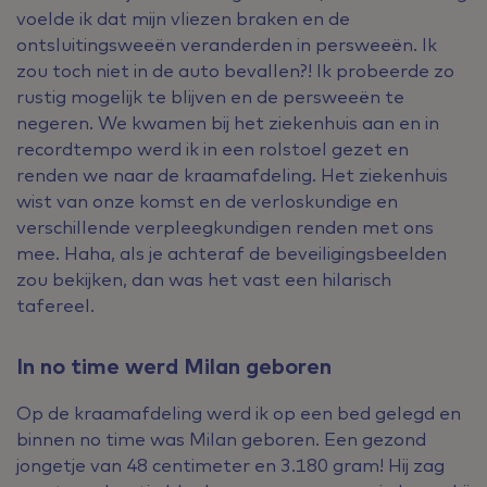
voelde ik dat mijn vliezen braken en de
ontsluitingsweeën veranderden in persweeën. Ik
zou toch niet in de auto bevallen?! Ik probeerde zo
rustig mogelijk te blijven en de persweeën te
negeren. We kwamen bij het ziekenhuis aan en in
recordtempo werd ik in een rolstoel gezet en
renden we naar de kraamafdeling. Het ziekenhuis
wist van onze komst en de verloskundige en
verschillende verpleegkundigen renden met ons
mee. Haha, als je achteraf de beveiligingsbeelden
zou bekijken, dan was het vast een hilarisch
tafereel.
In no time werd Milan geboren
Op de kraamafdeling werd ik op een bed gelegd en
binnen no time was Milan geboren. Een gezond
jongetje van 48 centimeter en 3.180 gram! Hij zag