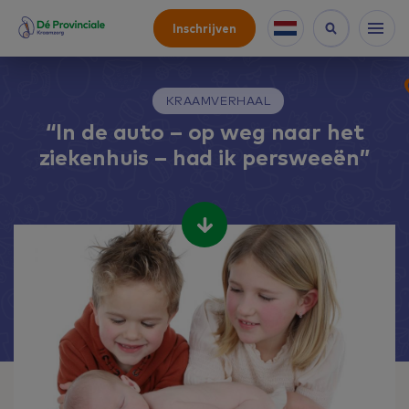
Inschrijven
KRAAMVERHAAL
“In de auto – op weg naar het
ziekenhuis – had ik persweeën”