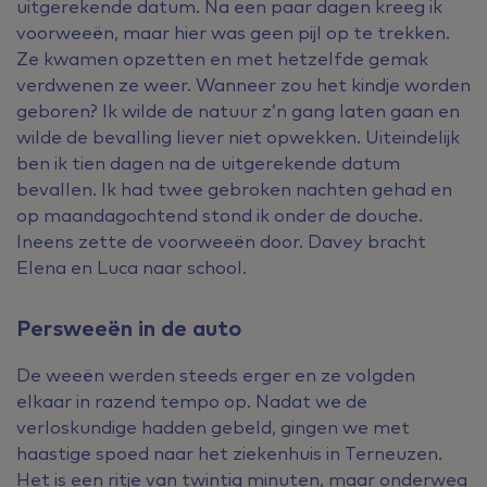
uitgerekende datum. Na een paar dagen kreeg ik
voorweeën, maar hier was geen pijl op te trekken.
Ze kwamen opzetten en met hetzelfde gemak
verdwenen ze weer. Wanneer zou het kindje worden
geboren? Ik wilde de natuur z’n gang laten gaan en
wilde de bevalling liever niet opwekken. Uiteindelijk
ben ik tien dagen na de uitgerekende datum
bevallen. Ik had twee gebroken nachten gehad en
op maandagochtend stond ik onder de douche.
Ineens zette de voorweeën door. Davey bracht
Elena en Luca naar school.
Persweeën in de auto
De weeën werden steeds erger en ze volgden
elkaar in razend tempo op. Nadat we de
verloskundige hadden gebeld, gingen we met
haastige spoed naar het ziekenhuis in Terneuzen.
Het is een ritje van twintig minuten, maar onderweg