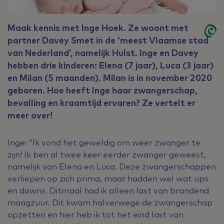
Maak kennis met Inge Hoek. Ze woont met
partner Davey Smet in de ‘meest Vlaamse stad
van Nederland’, namelijk Hulst. Inge en Davey
hebben drie kinderen: Elena (7 jaar), Luca (3 jaar)
en Milan (5 maanden). Milan is in november 2020
geboren. Hoe heeft Inge haar zwangerschap,
bevalling en kraamtijd ervaren? Ze vertelt er
meer over!
Inge: “Ik vond het geweldig om weer zwanger te
zijn! Ik ben al twee keer eerder zwanger geweest,
namelijk van Elena en Luca. Deze zwangerschappen
verliepen op zich prima, maar hadden wel wat ups
en downs. Ditmaal had ik alleen last van brandend
maagzuur. Dit kwam halverwege de zwangerschap
opzetten en hier heb ik tot het eind last van