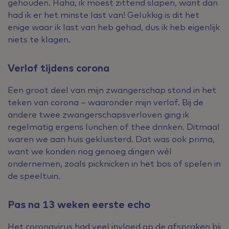
gehouden. Haha, ik moest zittend slapen, want dan
had ik er het minste last van! Gelukkig is dit het
enige waar ik last van heb gehad, dus ik heb eigenlijk
niets te klagen.
Verlof tijdens corona
Een groot deel van mijn zwangerschap stond in het
teken van corona – waaronder mijn verlof. Bij de
andere twee zwangerschapsverloven ging ik
regelmatig ergens lunchen of thee drinken. Ditmaal
waren we aan huis gekluisterd. Dat was ook prima,
want we konden nog genoeg dingen wél
ondernemen, zoals picknicken in het bos of spelen in
de speeltuin.
Pas na 13 weken eerste echo
Het coronavirus had veel invloed op de afspraken bij