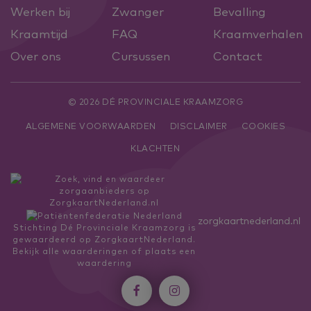
Werken bij
Zwanger
Bevalling
Kraamtijd
FAQ
Kraamverhalen
Over ons
Cursussen
Contact
© 2026 DÉ PROVINCIALE KRAAMZORG
ALGEMENE VOORWAARDEN
DISCLAIMER
COOKIES
KLACHTEN
zorgkaartnederland.nl
Stichting Dé Provinciale Kraamzorg
is
gewaardeerd op ZorgkaartNederland.
Bekijk alle waarderingen
of
plaats een
waardering

