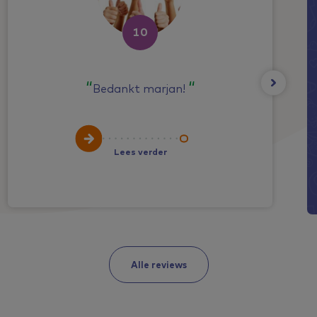
10
Bedankt marjan!
Lees verder
Alle reviews