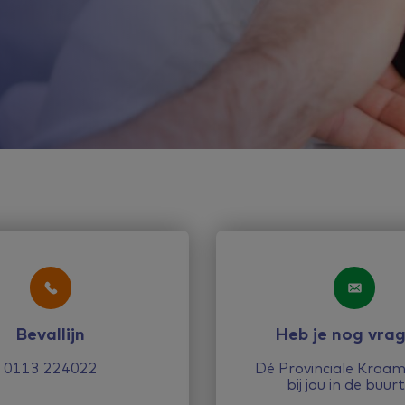
Bevallijn
Heb je nog vra
0113 224022
Dé Provinciale Kraa
bij jou in de buur