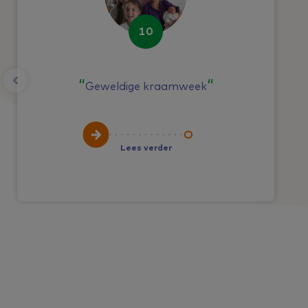
10
Geweldige kraamweek
Lees verder