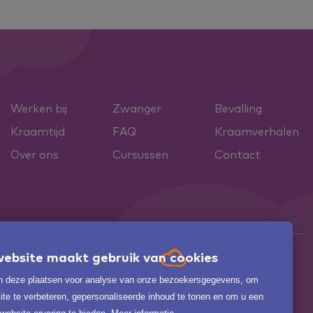
Werken bij
Zwanger
Bevalling
Kraamtijd
FAQ
Kraamverhalen
Over ons
Cursussen
Contact
ebsite maakt gebruik van cookies
 deze plaatsen voor analyse van onze bezoekersgegevens, om
te te verbeteren, gepersonaliseerde inhoud te tonen en om u een

