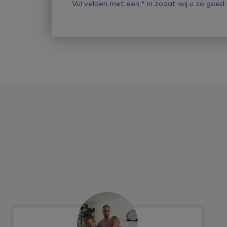
Vul velden met een
*
in zodat wij u zo goed 