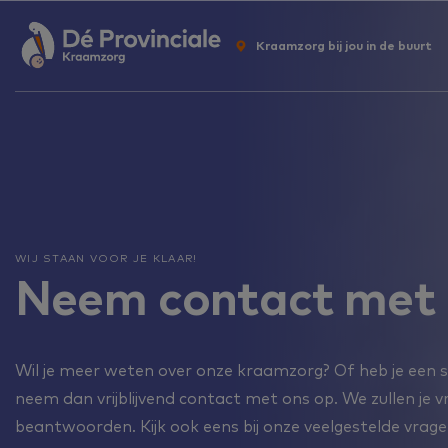
Kraamzorg bij jou in de buurt
WIJ STAAN VOOR JE KLAAR!
Neem contact met 
Wil je meer weten over onze kraamzorg? Of heb je een s
neem dan vrijblijvend contact met ons op. We zullen je v
beantwoorden. Kijk ook eens bij onze veelgestelde vrage