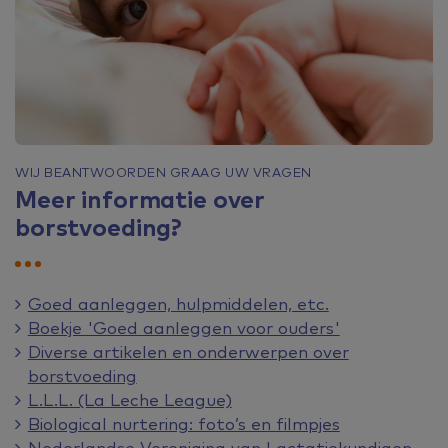
WIJ BEANTWOORDEN GRAAG UW VRAGEN
Meer informatie over
borstvoeding?
Goed aanleggen, hulpmiddelen, etc.
Boekje 'Goed aanleggen voor ouders'
Diverse artikelen en onderwerpen over
borstvoeding
L.L.L. (La Leche League)
Biological nurtering: foto’s en filmpjes
Nederlandse Vereniging van Lactatiekundigen