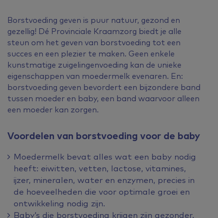
Borstvoeding geven is puur natuur, gezond en
gezellig! Dé Provinciale Kraamzorg biedt je alle
steun om het geven van borstvoeding tot een
succes en een plezier te maken. Geen enkele
kunstmatige zuigelingenvoeding kan de unieke
eigenschappen van moedermelk evenaren. En:
borstvoeding geven bevordert een bijzondere band
tussen moeder en baby, een band waarvoor alleen
een moeder kan zorgen.
Voordelen van borstvoeding voor de baby
Moedermelk bevat alles wat een baby nodig
heeft: eiwitten, vetten, lactose, vitamines,
ijzer, mineralen, water en enzymen, precies in
de hoeveelheden die voor optimale groei en
ontwikkeling nodig zijn.
Baby’s die borstvoeding krijgen zijn gezonder.