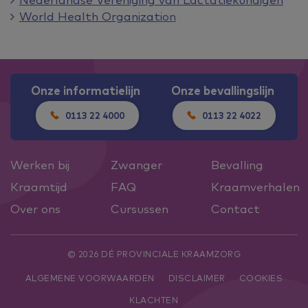
World Health Organization
Onze informatielijn
Onze bevallingslijn
0113 22 4000
0113 22 4022
Werken bij
Zwanger
Bevalling
Kraamtijd
FAQ
Kraamverhalen
Over ons
Cursussen
Contact
© 2026 DÉ PROVINCIALE KRAAMZORG
ALGEMENE VOORWAARDEN
DISCLAIMER
COOKIES
KLACHTEN