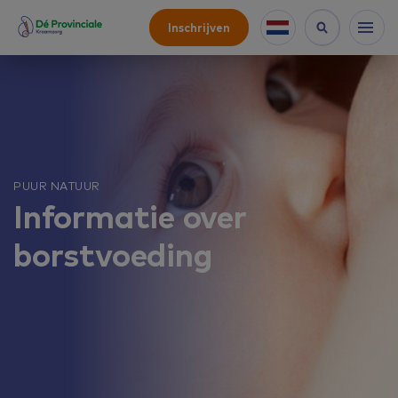
Inschrijven
PUUR NATUUR
Informatie over
borstvoeding