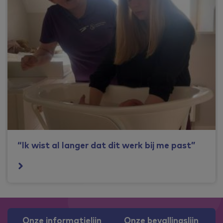
“Ik wist al langer dat dit werk bij me past”
Onze informatielijn
Onze bevallingslijn