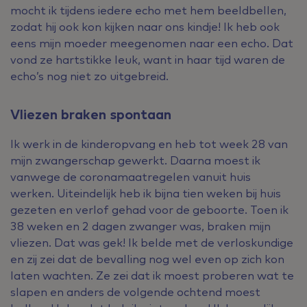
mocht ik tijdens iedere echo met hem beeldbellen,
zodat hij ook kon kijken naar ons kindje! Ik heb ook
eens mijn moeder meegenomen naar een echo. Dat
vond ze hartstikke leuk, want in haar tijd waren de
echo’s nog niet zo uitgebreid.
Vliezen braken spontaan
Ik werk in de kinderopvang en heb tot week 28 van
mijn zwangerschap gewerkt. Daarna moest ik
vanwege de coronamaatregelen vanuit huis
werken. Uiteindelijk heb ik bijna tien weken bij huis
gezeten en verlof gehad voor de geboorte. Toen ik
38 weken en 2 dagen zwanger was, braken mijn
vliezen. Dat was gek! Ik belde met de verloskundige
en zij zei dat de bevalling nog wel even op zich kon
laten wachten. Ze zei dat ik moest proberen wat te
slapen en anders de volgende ochtend moest