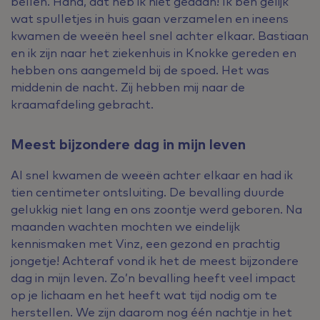
bellen. Haha, dat heb ik niet gedaan! Ik ben gelijk
wat spulletjes in huis gaan verzamelen en ineens
kwamen de weeën heel snel achter elkaar. Bastiaan
en ik zijn naar het ziekenhuis in Knokke gereden en
hebben ons aangemeld bij de spoed. Het was
middenin de nacht. Zij hebben mij naar de
kraamafdeling gebracht.
Meest bijzondere dag in mijn leven
Al snel kwamen de weeën achter elkaar en had ik
tien centimeter ontsluiting. De bevalling duurde
gelukkig niet lang en ons zoontje werd geboren. Na
maanden wachten mochten we eindelijk
kennismaken met Vinz, een gezond en prachtig
jongetje! Achteraf vond ik het de meest bijzondere
dag in mijn leven. Zo’n bevalling heeft veel impact
op je lichaam en het heeft wat tijd nodig om te
herstellen. We zijn daarom nog één nachtje in het