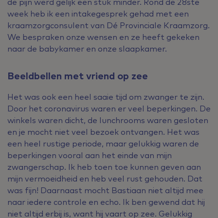
de pijn werd gelijk een stuk minder. Rond de 28ste
week heb ik een intakegesprek gehad met een
kraamzorgconsulent van Dé Provinciale Kraamzorg.
We bespraken onze wensen en ze heeft gekeken
naar de babykamer en onze slaapkamer.
Beeldbellen met vriend op zee
Het was ook een heel saaie tijd om zwanger te zijn.
Door het coronavirus waren er veel beperkingen. De
winkels waren dicht, de lunchrooms waren gesloten
en je mocht niet veel bezoek ontvangen. Het was
een heel rustige periode, maar gelukkig waren de
beperkingen vooral aan het einde van mijn
zwangerschap. Ik heb toen toe kunnen geven aan
mijn vermoeidheid en heb veel rust gehouden. Dat
was fijn! Daarnaast mocht Bastiaan niet altijd mee
naar iedere controle en echo. Ik ben gewend dat hij
niet altijd erbij is, want hij vaart op zee. Gelukkig