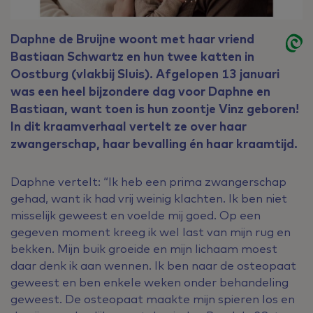
Daphne de Bruijne woont met haar vriend
Bastiaan Schwartz en hun twee katten in
Oostburg (vlakbij Sluis). Afgelopen 13 januari
was een heel bijzondere dag voor Daphne en
Bastiaan, want toen is hun zoontje Vinz geboren!
In dit kraamverhaal vertelt ze over haar
zwangerschap, haar bevalling én haar kraamtijd.
Daphne vertelt: “Ik heb een prima zwangerschap
gehad, want ik had vrij weinig klachten. Ik ben niet
misselijk geweest en voelde mij goed. Op een
gegeven moment kreeg ik wel last van mijn rug en
bekken. Mijn buik groeide en mijn lichaam moest
daar denk ik aan wennen. Ik ben naar de osteopaat
geweest en ben enkele weken onder behandeling
geweest. De osteopaat maakte mijn spieren los en