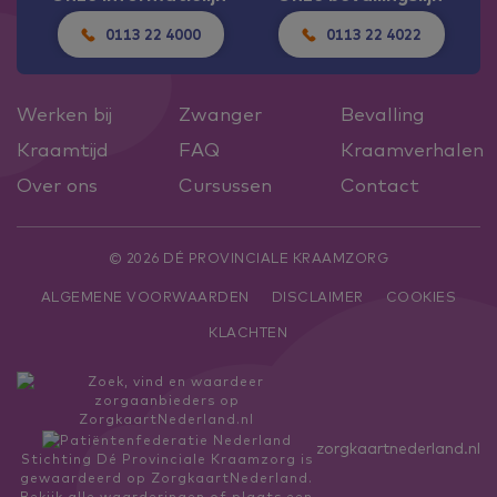
0113 22 4000
0113 22 4022
Werken bij
Zwanger
Bevalling
Kraamtijd
FAQ
Kraamverhalen
Over ons
Cursussen
Contact
© 2026 DÉ PROVINCIALE KRAAMZORG
ALGEMENE VOORWAARDEN
DISCLAIMER
COOKIES
KLACHTEN
zorgkaartnederland.nl
Stichting Dé Provinciale Kraamzorg
is
gewaardeerd op ZorgkaartNederland.
Bekijk alle waarderingen
of
plaats een