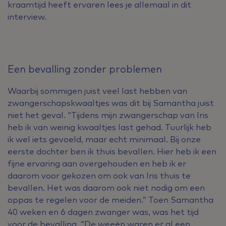
kraamtijd heeft ervaren lees je allemaal in dit
interview.
Een bevalling zonder problemen
Waarbij sommigen juist veel last hebben van
zwangerschapskwaaltjes was dit bij Samantha juist
niet het geval. “Tijdens mijn zwangerschap van Iris
heb ik van weinig kwaaltjes last gehad. Tuurlijk heb
ik wel iets gevoeld, maar echt minimaal. Bij onze
eerste dochter ben ik thuis bevallen. Hier heb ik een
fijne ervaring aan overgehouden en heb ik er
daarom voor gekozen om ook van Iris thuis te
bevallen. Het was daarom ook niet nodig om een
oppas te regelen voor de meiden.” Toen Samantha
40 weken en 6 dagen zwanger was, was het tijd
voor de bevalling. “De weeën waren er al een