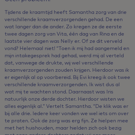
Tijdens de kraamtijd heeft Samantha zorg van drie
verschillende kraamverzorgenden gehad. De een
wat langer dan de ander. Zo kregen ze de eerste
twee dagen zorg van Vita, één dag van Rina en de
laatste vier dagen was Nelly er. Of ze dit verveld
vond? Helemaal niet! “Toen ik mij had aangemeld en
mijn intakegesprek had gehad, werd mij al verteld
dat, vanwege de drukte, wij wel verschillende
kraamverzorgenden zouden krijgen. Hierdoor was ik
er eigenlijk al op voorbereid. Bij Evi kreeg ik ook twee
verschillende kraamverzorgenden. Ik wist dus al
wat mij te wachten stond. Daarnaast was Iris
natuurlijk onze derde dochter. Hierdoor wisten we
alles eigenlijk al.” Vertelt Samantha. “De klik was er
bij alle drie. Iedere keer vonden we wel iets om over
te praten. Ook de zorg was erg fijn. Ze hielpen mee
met het huishouden, maar hielden zich ook bezig
met onze andere dochters zodat wij ons meer