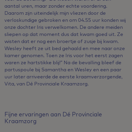
aantal uren, maar zonder echte voordering.
Daarom zijn uiteindelijk mijn vliezen door de
verloskundige gebroken en om 04.55 uur konden wij
onze dochter Iris verwelkomen. De andere meiden
sliepen op dat moment dus dat kwam goed uit. Ze
wisten dat er nog een broertje of zusje bij kwam.
Wesley heeft ze uit bed gehaald en mee naar onze
kamer genomen. Toen ze Iris voor het eerst zagen
waren ze hartstikke blij!” Na de bevalling bleef de
partuspoule bij Samantha en Wesley en een paar
uur later arriveerde de eerste kraamverzorgende,
Vita, van Dé Provinciale Kraamzorg.
Fijne ervaringen aan Dé Provinciale
Kraamzorg