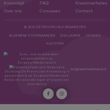
Kraamtijd
FAQ
Kraamverhalen
Over ons
Cursussen
Contact
© 2026 DÉ PROVINCIALE KRAAMZORG
ALGEMENE VOORWAARDEN
DISCLAIMER
COOKIES
KLACHTEN
zorgkaartnederland.nl
Stichting Dé Provinciale Kraamzorg
is
gewaardeerd op ZorgkaartNederland.
Bekijk alle waarderingen
of
plaats een
waardering

