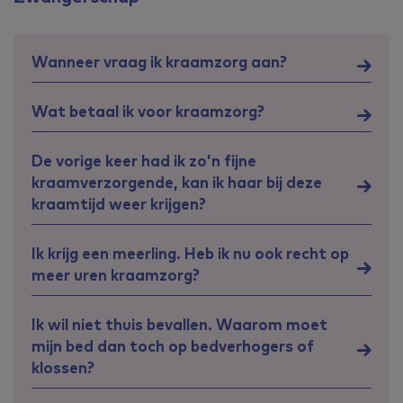
Wanneer vraag ik kraamzorg aan?
Wat betaal ik voor kraamzorg?
De vorige keer had ik zo’n fijne
kraamverzorgende, kan ik haar bij deze
kraamtijd weer krijgen?
Ik krijg een meerling. Heb ik nu ook recht op
meer uren kraamzorg?
Ik wil niet thuis bevallen. Waarom moet
mijn bed dan toch op bedverhogers of
klossen?