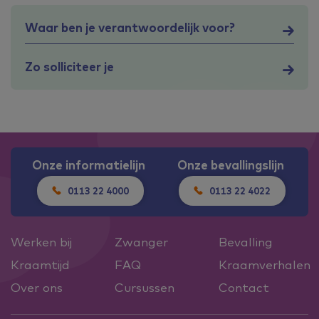
Waar ben je verantwoordelijk voor?
Zo solliciteer je
Onze informatielijn
Onze bevallingslijn
0113 22 4000
0113 22 4022
Werken bij
Zwanger
Bevalling
Kraamtijd
FAQ
Kraamverhalen
Over ons
Cursussen
Contact