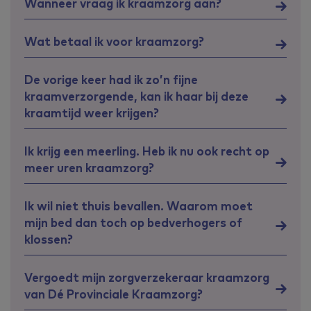
Wanneer vraag ik kraamzorg aan?
Wat betaal ik voor kraamzorg?
De vorige keer had ik zo’n fijne
kraamverzorgende, kan ik haar bij deze
kraamtijd weer krijgen?
Ik krijg een meerling. Heb ik nu ook recht op
meer uren kraamzorg?
Ik wil niet thuis bevallen. Waarom moet
mijn bed dan toch op bedverhogers of
klossen?
Vergoedt mijn zorgverzekeraar kraamzorg
van Dé Provinciale Kraamzorg?