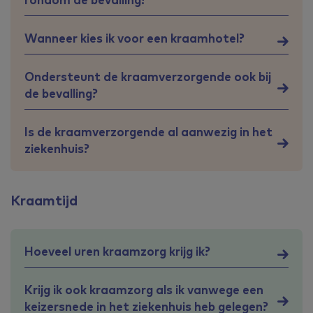
Wanneer kies ik voor een kraamhotel?
Ondersteunt de kraamverzorgende ook bij
de bevalling?
Is de kraamverzorgende al aanwezig in het
ziekenhuis?
Kraamtijd
Hoeveel uren kraamzorg krijg ik?
Krijg ik ook kraamzorg als ik vanwege een
keizersnede in het ziekenhuis heb gelegen?