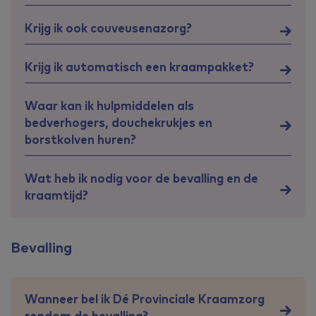
Krijg ik ook couveusenazorg?
Krijg ik automatisch een kraampakket?
Waar kan ik hulpmiddelen als
bedverhogers, douchekrukjes en
borstkolven huren?
Wat heb ik nodig voor de bevalling en de
kraamtijd?
Bevalling
Wanneer bel ik Dé Provinciale Kraamzorg
rondom de bevalling?