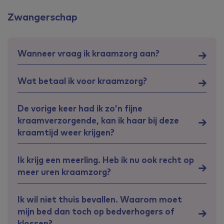
Zwangerschap
Wanneer vraag ik kraamzorg aan?
Wat betaal ik voor kraamzorg?
De vorige keer had ik zo’n fijne
kraamverzorgende, kan ik haar bij deze
kraamtijd weer krijgen?
Ik krijg een meerling. Heb ik nu ook recht op
meer uren kraamzorg?
Ik wil niet thuis bevallen. Waarom moet
mijn bed dan toch op bedverhogers of
klossen?