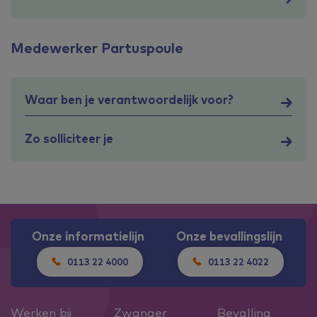
Medewerker Partuspoule
Waar ben je verantwoordelijk voor?
Zo solliciteer je
Onze informatielijn
Onze bevallingslijn
0113 22 4000
0113 22 4022
Werken bij
Zwanger
Bevalling