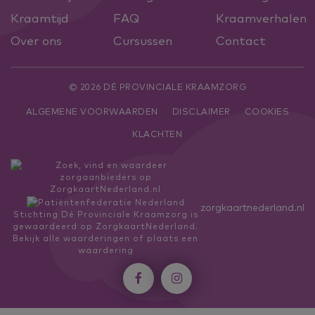
Kraamtijd
FAQ
Kraamverhalen
Over ons
Cursussen
Contact
© 2026 DÉ PROVINCIALE KRAAMZORG
ALGEMENE VOORWAARDEN
DISCLAIMER
COOKIES
KLACHTEN
zorgkaartnederland.nl
Stichting Dé Provinciale Kraamzorg
is
gewaardeerd op ZorgkaartNederland.
Bekijk alle waarderingen
of
plaats een
waardering

