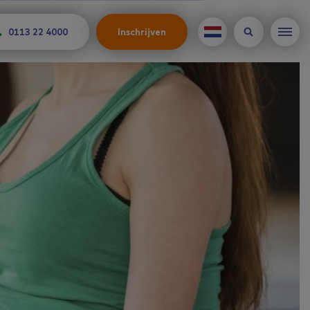
0113 22 4000
Inschrijven