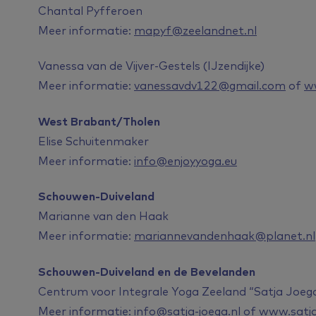
Chantal Pyfferoen
Meer informatie:
mapyf@zeelandnet.nl
Vanessa van de Vijver-Gestels (IJzendijke)
Meer informatie:
vanessavdv122@gmail.com
of
w
West Brabant/Tholen
Elise Schuitenmaker
Meer informatie:
info@enjoyyoga.eu
Schouwen-Duiveland
Marianne van den Haak
Meer informatie:
mariannevandenhaak@planet.nl
Schouwen-Duiveland en de Bevelanden
Centrum voor Integrale Yoga Zeeland “Satja Joeg
Meer informatie:
info@satja-joega.nl
of
www.satja