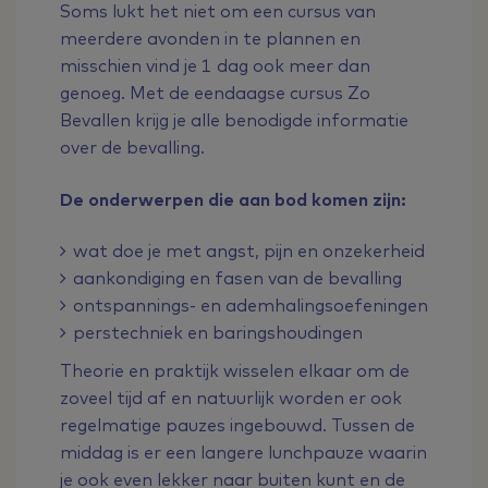
Soms lukt het niet om een cursus van
meerdere avonden in te plannen en
misschien vind je 1 dag ook meer dan
genoeg. Met de eendaagse cursus Zo
Bevallen krijg je alle benodigde informatie
over de bevalling.
De onderwerpen die aan bod komen zijn:
wat doe je met angst, pijn en onzekerheid
aankondiging en fasen van de bevalling
ontspannings- en ademhalingsoefeningen
perstechniek en baringshoudingen
Theorie en praktijk wisselen elkaar om de
zoveel tijd af en natuurlijk worden er ook
regelmatige pauzes ingebouwd. Tussen de
middag is er een langere lunchpauze waarin
je ook even lekker naar buiten kunt en de