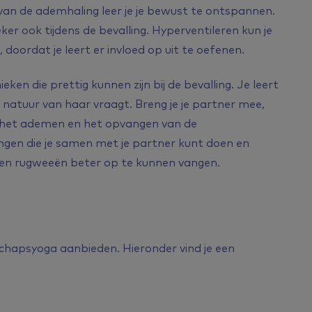
 van de ademhaling leer je je bewust te ontspannen.
er ook tijdens de bevalling. Hyperventileren kun je
doordat je leert er invloed op uit te oefenen.
en die prettig kunnen zijn bij de bevalling. Je leert
 natuur van haar vraagt. Breng je je partner mee,
ij het ademen en het opvangen van de
ngen die je samen met je partner kunt doen en
n rugweeën beter op te kunnen vangen.
rschapsyoga aanbieden. Hieronder vind je een