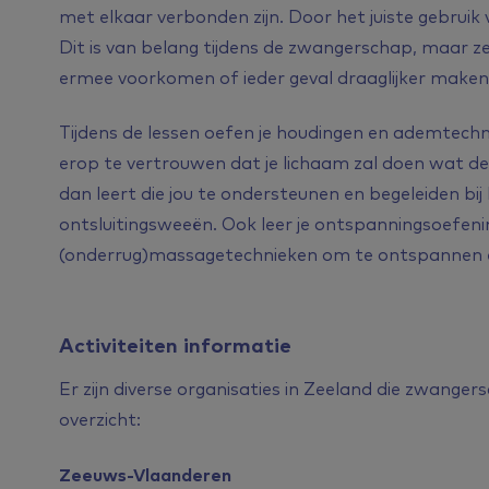
met elkaar verbonden zijn. Door het juiste gebruik
Dit is van belang tijdens de zwangerschap, maar zek
ermee voorkomen of ieder geval draaglijker maken, 
Tijdens de lessen oefen je houdingen en ademtechniek
erop te vertrouwen dat je lichaam zal doen wat de
dan leert die jou te ondersteunen en begeleiden b
ontsluitingsweeën. Ook leer je ontspanningsoefeni
(onderrug)massagetechnieken om te ontspannen e
Activiteiten informatie
Er zijn diverse organisaties in Zeeland die zwange
overzicht:
Zeeuws-Vlaanderen