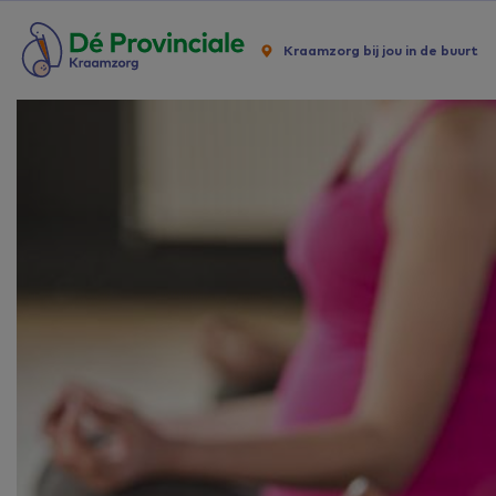
Kraamzorg bij jou in de buurt