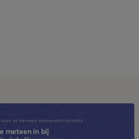
EIDE EN ERVAREN KRAAMVERZORGENDE
je meteen in bij