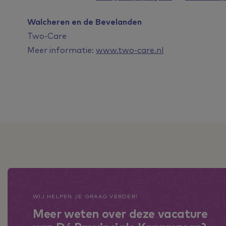
Walcheren en de Bevelanden
Two-Care
Meer informatie:
www.two-care.nl
WIJ HELPEN JE GRAAG VERDER!
Meer weten over deze vacature