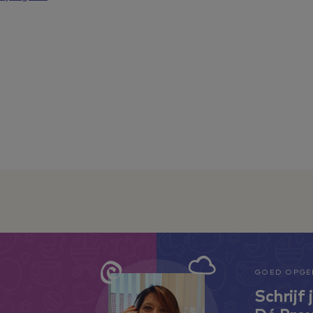
GOED OPGEL
Schrijf 