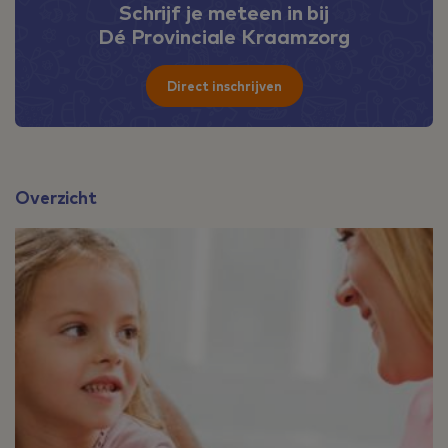
Schrijf je meteen in bij
Dé Provinciale Kraamzorg
Direct inschrijven
Overzicht