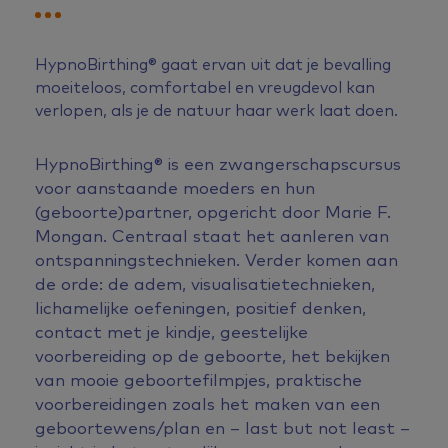
HypnoBirthing® gaat ervan uit dat je bevalling
moeiteloos, comfortabel en vreugdevol kan
verlopen, als je de natuur haar werk laat doen.
HypnoBirthing® is een zwangerschapscursus
voor aanstaande moeders en hun
(geboorte)partner, opgericht door Marie F.
Mongan. Centraal staat het aanleren van
ontspanningstechnieken. Verder komen aan
de orde: de adem, visualisatietechnieken,
lichamelijke oefeningen, positief denken,
contact met je kindje, geestelijke
voorbereiding op de geboorte, het bekijken
van mooie geboortefilmpjes, praktische
voorbereidingen zoals het maken van een
geboortewens/plan en – last but not least –