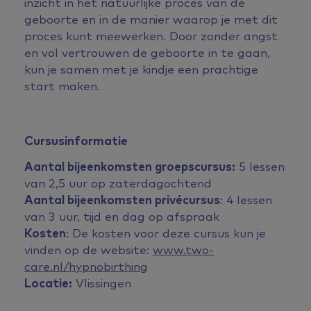
inzicht in het natuurlijke proces van de
geboorte en in de manier waarop je met dit
proces kunt meewerken. Door zonder angst
en vol vertrouwen de geboorte in te gaan,
kun je samen met je kindje een prachtige
start maken.
Cursusinformatie
Aantal bijeenkomsten groepscursus:
5 lessen
van 2,5 uur op zaterdagochtend
Aantal bijeenkomsten privécursus
: 4 lessen
van 3 uur, tijd en dag op afspraak
Kosten
: De kosten voor deze cursus kun je
vinden op de website:
www.two-
care.nl/hypnobirthing
Locatie:
Vlissingen