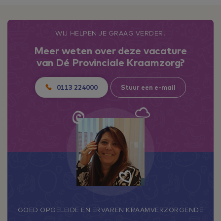
WIJ HELPEN JE GRAAG VERDER!
Meer weten over deze vacature
van Dé Provinciale Kraamzorg?
0113 224000
Stuur een e-mail
GOED OPGELEIDE EN ERVAREN KRAAMVERZORGENDE