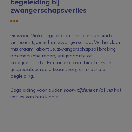
begeleiding bij
zwangerschapsverlies
Gewoon Viola begeleidt ouders die hun kindje
verliezen tijdens hun zwangerschap. Verlies door
miskraam, abortus, zwangerschapsafbreking
om medische reden, stilgeboorte of
vroeggeboorte. Een unieke comibinatite van
gespecialiseerde uitvaartzorg en metnale
begleiding.
Begeleiding voor ouder
voor- tijdens
en/of
na
het
verlies van hun kindje.