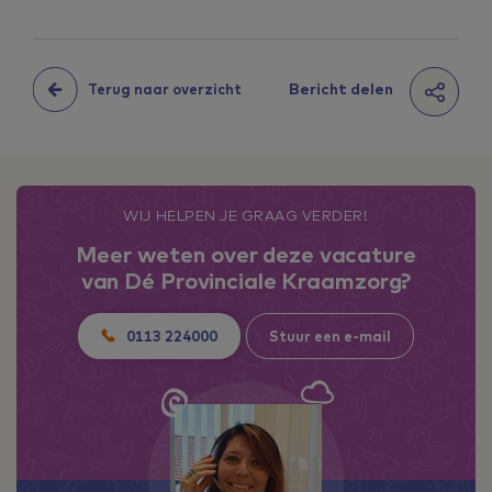
Bericht delen
Terug naar overzicht
WIJ HELPEN JE GRAAG VERDER!
Meer weten over deze vacature
van Dé Provinciale Kraamzorg?
0113 224000
Stuur een e-mail