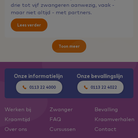
drie tot vijf zwangeren aanwezig, vaak -
maar niet altijd - met partners.
Lees verder
Toon meer
Onze informatielijn
Onze bevallingslijn
0113 22 4000
0113 22 4022
Werken bij
Zwanger
Bevalling
Kraamtijd
FAQ
Kraamverhalen
Over ons
Cursussen
Contact