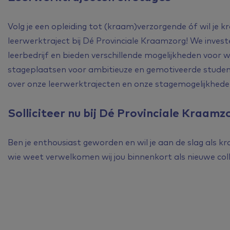
Volg je een opleiding tot (kraam)verzorgende óf wil je
leerwerktraject bij
Dé
Provinciale Kraamzorg! We investe
leerbedrijf en bieden verschillende mogelijkheden voor 
stageplaatsen voor ambitieuze en gemotiveerde studen
over onze leerwerktrajecten en onze stagemogelijkhede
Solliciteer nu bij
Dé
Provinciale Kraamz
Ben je enthousiast geworden en wil je aan de slag als 
wie weet verwelkomen wij jou binnenkort als nieuwe col