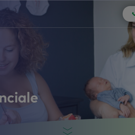
nciale