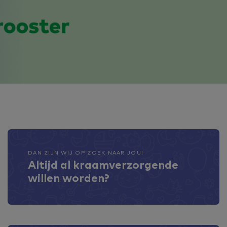
DAN ZIJN WIJ OP ZOEK NAAR JOU!
Altijd al kraamverzorgende
willen worden?