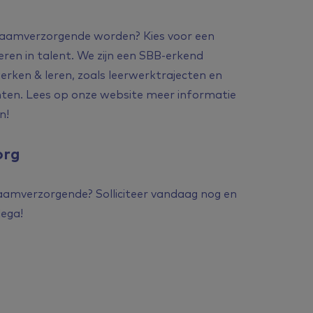
 kraamverzorgende worden? Kies voor een
ren in talent. We zijn een SBB-erkend
werken & leren, zoals leerwerktrajecten en
ten. Lees op onze website meer informatie
n!
org
kraamverzorgende? Solliciteer vandaag nog en
lega!