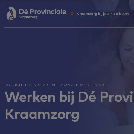
Kraamzorg bij jou in de buurt
SOLLICITEER EN START ALS KRAAMVERZORGENDE!
Werken bij Dé Provi
Kraamzorg