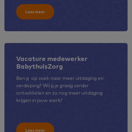
Lees meer
Vacature medewerker
BabythuisZorg
Ben jij op zoek naar meer uitdaging en
verdieping? Wil jij je graag verder
ontwikkelen en zo nog meer uitdaging
krijgen in jouw werk?
Lees meer