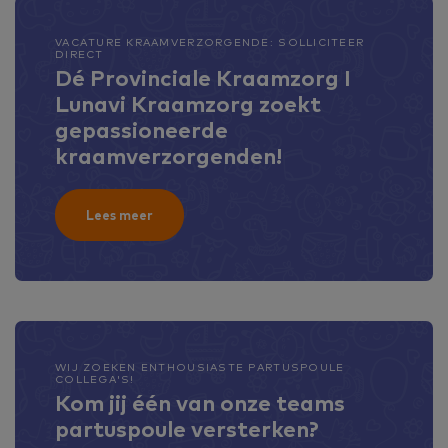
VACATURE KRAAMVERZORGENDE: SOLLICITEER
DIRECT
Dé Provinciale Kraamzorg I
Lunavi Kraamzorg zoekt
gepassioneerde
kraamverzorgenden!
Lees meer
WIJ ZOEKEN ENTHOUSIASTE PARTUSPOULE
COLLEGA'S!
Kom jij één van onze teams
partuspoule versterken?