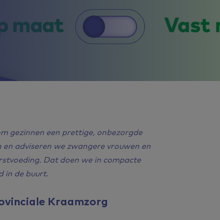
om gezinnen een prettige, onbezorgde
gen en adviseren we zwangere vrouwen en
rstvoeding. Dat doen we in compacte
d in de buurt
.
ovinciale Kraamzorg