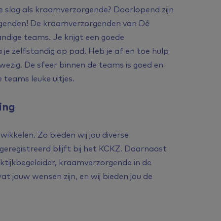
 de slag als kraamverzorgende? Doorlopend zijn
orgenden! De kraamverzorgenden van
Dé
andige teams. Je krijgt een goede
je zelfstandig op pad. Heb je af en toe hulp
nwezig. De sfeer binnen de teams is goed en
e teams leuke uitjes.
ing
wikkelen. Zo bieden wij jou diverse
 geregistreerd blijft bij het KCKZ. Daarnaast
aktijkbegeleider, kraamverzorgende in de
 jouw wensen zijn, en wij bieden jou de