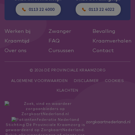
0113 22 4000
0113 22 4022
Werken bij
Zwanger
Bevalling
Kraamtijd
FAQ
Kraamverhalen
Over ons
Cursussen
Contact
© 2026 DÉ PROVINCIALE KRAAMZORG
ALGEMENE VOORWAARDEN
DISCLAIMER
COOKIES
KLACHTEN
zorgkaartnederland.nl
Stichting Dé Provinciale Kraamzorg
is
gewaardeerd op ZorgkaartNederland.
Bekijk alle waarderingen
of
plaats een