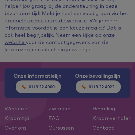
helpen jou graag bij de ondersteuning in deze
bijzondere tijd! Meld je heel eenvoudig aan via het
aanmeldformulier op de website
. Wil je meer
informatie voordat je een keuze maakt? Dat is
ook heel begrijpelijk. Neem een kijkje op
onze
website
voor de contactgegevens van de
kraamzorgconsulente in jouw regio.
Onze informatielijn
Onze bevallingslijn
0113 22 4000
0113 22 4022
Werken bij
Zwanger
Bevalling
Kraamtijd
FAQ
Kraamverhalen
Over ons
Cursussen
Contact