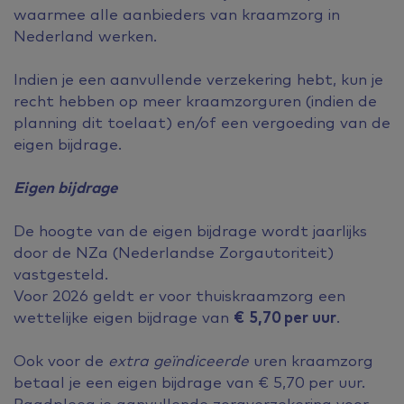
waarmee alle aanbieders van kraamzorg in
Nederland werken.
Indien je een aanvullende verzekering hebt, kun je
recht hebben op meer kraamzorguren (indien de
planning dit toelaat) en/of een vergoeding van de
eigen bijdrage.
Eigen bijdrage
De hoogte van de eigen bijdrage wordt jaarlijks
door de NZa (Nederlandse Zorgautoriteit)
vastgesteld.
Voor 2026 geldt er voor thuiskraamzorg een
wettelijke eigen bijdrage van
€
5,70 per uur
.
Ook voor de
extra geïndiceerde
uren kraamzorg
betaal je een eigen bijdrage van € 5,70 per uur.
Raadpleeg je aanvullende zorgverzekering voor