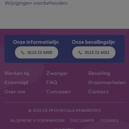
Wijzigingen voorbehouden.
Onze informatielijn
Onze bevallingslijn
0113 22 4000
0113 22 4022
Werken bij
Zwanger
Bevalling
Kraamtijd
FAQ
Kraamverhalen
Over ons
Cursussen
Contact
© 2026 DÉ PROVINCIALE KRAAMZORG
ALGEMENE VOORWAARDEN
DISCLAIMER
COOKIES