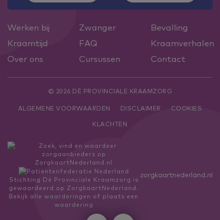
Werken bij
Zwanger
Bevalling
Kraamtijd
FAQ
Kraamverhalen
Over ons
Cursussen
Contact
© 2026 DÉ PROVINCIALE KRAAMZORG
ALGEMENE VOORWAARDEN
DISCLAIMER
COOKIES
KLACHTEN
zorgkaartnederland.nl
Stichting Dé Provinciale Kraamzorg
is
gewaardeerd op ZorgkaartNederland.
Bekijk alle waarderingen
of
plaats een
waardering