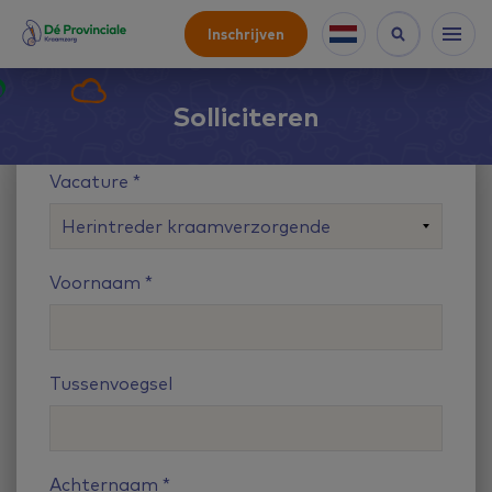
Inschrijven
Solliciteren
Vacature
Voornaam
Tussenvoegsel
Achternaam