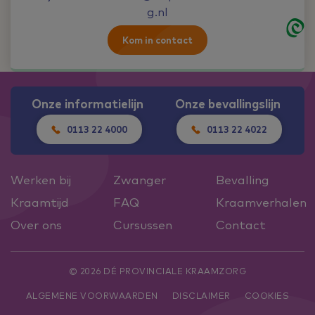
g.nl
Kom in contact
Onze informatielijn
Onze bevallingslijn
0113 22 4000
0113 22 4022
Werken bij
Zwanger
Bevalling
Kraamtijd
FAQ
Kraamverhalen
Over ons
Cursussen
Contact
© 2026 DÉ PROVINCIALE KRAAMZORG
ALGEMENE VOORWAARDEN
DISCLAIMER
COOKIES