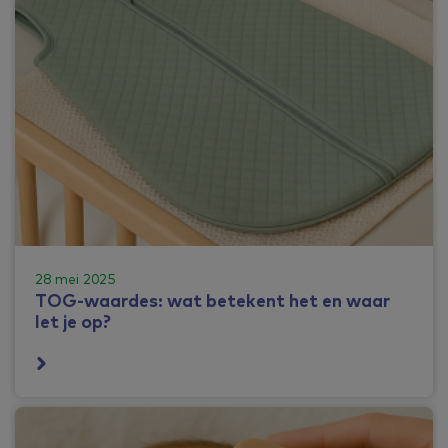
28 mei 2025
TOG-waardes: wat betekent het en waar
let je op?