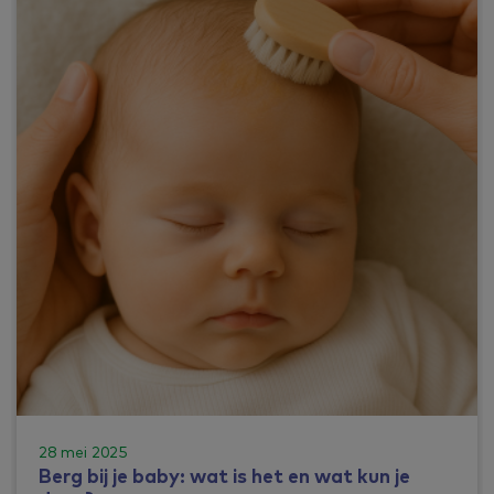
28 mei 2025
Berg bij je baby: wat is het en wat kun je