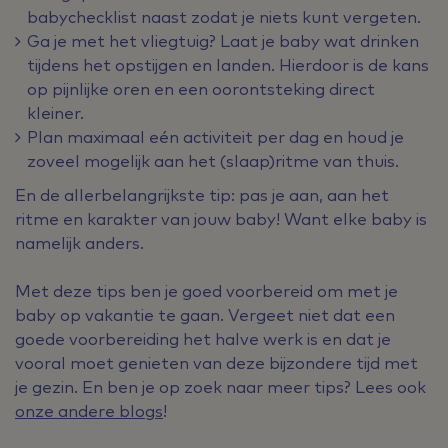
babychecklist naast zodat je niets kunt vergeten.
Ga je met het vliegtuig? Laat je baby wat drinken
tijdens het opstijgen en landen. Hierdoor is de kans
op pijnlijke oren en een oorontsteking direct
kleiner.
Plan maximaal eén activiteit per dag en houd je
zoveel mogelijk aan het (slaap)ritme van thuis.
En de allerbelangrijkste tip: pas je aan, aan het
ritme en karakter van jouw baby! Want elke baby is
namelijk anders.
Met deze tips ben je goed voorbereid om met je
baby op vakantie te gaan. Vergeet niet dat een
goede voorbereiding het halve werk is en dat je
vooral moet genieten van deze bijzondere tijd met
je gezin. En ben je op zoek naar meer tips? Lees ook
onze andere blogs
!