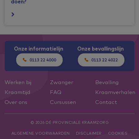
doen?
Onze informatielijn
Onze bevallingslijn
0113 22 4000
0113 22 4022
Werken bij
Zwanger
Bevalling
Kraamtijd
FAQ
Kraamverhalen
Over ons
Cursussen
Contact
© 2026 DÉ PROVINCIALE KRAAMZORG
ALGEMENE VOORWAARDEN
DISCLAIMER
COOKIES