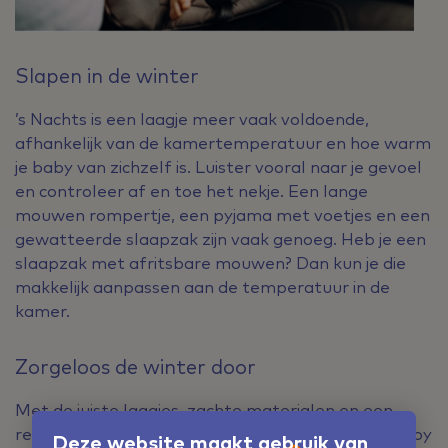
Slapen in de winter
’s Nachts is een laagje meer vaak voldoende,
afhankelijk van de kamertemperatuur en hoe warm
je baby van zichzelf is. Luister vooral naar je gevoel
en controleer af en toe het nekje. Een lange
mouwen rompertje, een pyjama met voetjes en een
gewatteerde slaapzak zijn vaak genoeg. Heb je een
slaapzak met afritsbare mouwen? Dan kun je die
makkelijk aanpassen aan de temperatuur in de
kamer.
Zorgeloos de winter door
Met de juiste laagjes, zachte materialen en een
regelmatige controle in het nekje, houd je jouw baby
Deze website maakt gebruik van