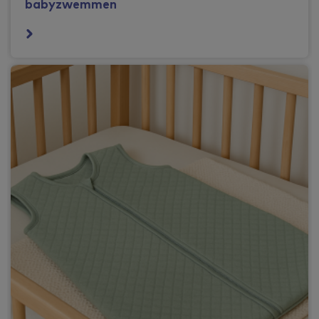
babyzwemmen