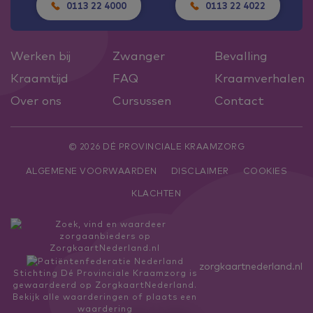
0113 22 4000
0113 22 4022
Werken bij
Zwanger
Bevalling
Kraamtijd
FAQ
Kraamverhalen
Over ons
Cursussen
Contact
© 2026 DÉ PROVINCIALE KRAAMZORG
ALGEMENE VOORWAARDEN
DISCLAIMER
COOKIES
KLACHTEN
zorgkaartnederland.nl
Stichting Dé Provinciale Kraamzorg
is
gewaardeerd op ZorgkaartNederland.
Bekijk alle waarderingen
of
plaats een
waardering