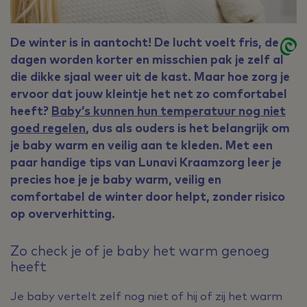
De winter is in aantocht! De lucht voelt fris, de
dagen worden korter en misschien pak je zelf al
die dikke sjaal weer uit de kast. Maar hoe zorg je
ervoor dat jouw kleintje het net zo comfortabel
heeft?
Baby’s kunnen hun temperatuur nog niet
goed regelen
, dus als ouders is het belangrijk om
je baby warm en veilig aan te kleden. Met een
paar handige tips van Lunavi Kraamzorg leer je
precies hoe je je baby warm, veilig en
comfortabel de winter door helpt, zonder risico
op oververhitting.
Zo check je of je baby het warm genoeg
heeft
Je baby vertelt zelf nog niet of hij of zij het warm