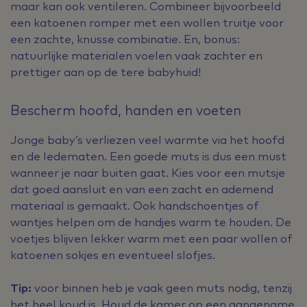
maar kan ook ventileren. Combineer bijvoorbeeld
een katoenen romper met een wollen truitje voor
een zachte, knusse combinatie. En, bonus:
natuurlijke materialen voelen vaak zachter en
prettiger aan op de tere babyhuid!
Bescherm hoofd, handen en voeten
Jonge baby’s verliezen veel warmte via het hoofd
en de ledematen. Een goede muts is dus een must
wanneer je naar buiten gaat. Kies voor een mutsje
dat goed aansluit en van een zacht en ademend
materiaal is gemaakt. Ook handschoentjes of
wantjes helpen om de handjes warm te houden. De
voetjes blijven lekker warm met een paar wollen of
katoenen sokjes en eventueel slofjes.
Tip:
voor binnen heb je vaak geen muts nodig, tenzij
het heel koud is. Houd de kamer op een aangename