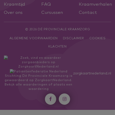
Kraamtijd
FAQ
Kraamverhalen
Over ons
Cursussen
Contact
© 2026 DÉ PROVINCIALE KRAAMZORG
ALGEMENE VOORWAARDEN
DISCLAIMER
COOKIES
KLACHTEN
zorgkaartnederland.nl
Stichting Dé Provinciale Kraamzorg
is
gewaardeerd op ZorgkaartNederland.
Bekijk alle waarderingen
of
plaats een
waardering

