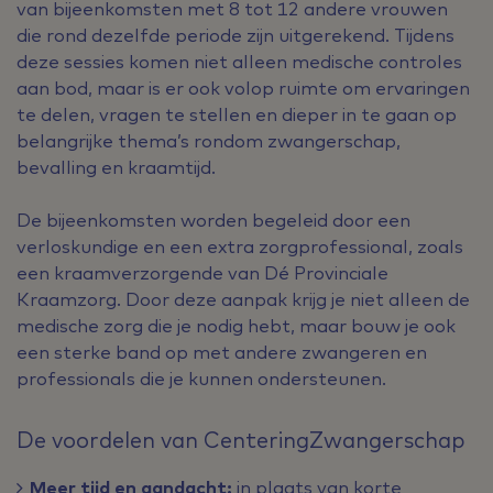
van bijeenkomsten met 8 tot 12 andere vrouwen
die rond dezelfde periode zijn uitgerekend. Tijdens
deze sessies komen niet alleen medische controles
aan bod, maar is er ook volop ruimte om ervaringen
te delen, vragen te stellen en dieper in te gaan op
belangrijke thema’s rondom zwangerschap,
bevalling en kraamtijd.
De bijeenkomsten worden begeleid door een
verloskundige en een extra zorgprofessional, zoals
een kraamverzorgende van Dé Provinciale
Kraamzorg. Door deze aanpak krijg je niet alleen de
medische zorg die je nodig hebt, maar bouw je ook
een sterke band op met andere zwangeren en
professionals die je kunnen ondersteunen.
De voordelen van CenteringZwangerschap
Meer tijd en aandacht:
in plaats van korte