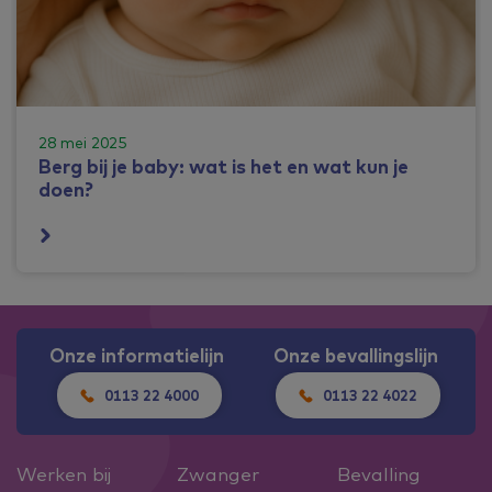
28 mei 2025
Berg bij je baby: wat is het en wat kun je
doen?
Onze informatielijn
Onze bevallingslijn
0113 22 4000
0113 22 4022
Werken bij
Zwanger
Bevalling