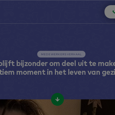
MEDEWERKERSVERHAAL
blijft bijzonder om deel uit te mak
ntiem moment in het leven van gez