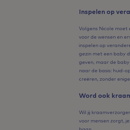
Inspelen op ver
Volgens Nicole moet 
voor de wensen en erv
inspelen op verandere
gezin met een baby d
geven, maar de baby 
naar de basis: huid-o
creëren, zonder enige
Word ook kraam
Wil jij kraamverzorgen
voor mensen zorgt, je
baan.