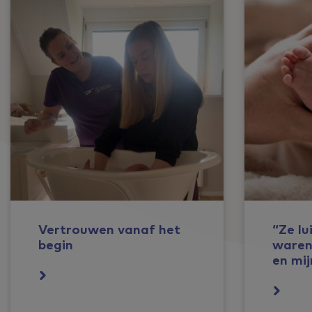
Vertrouwen vanaf het
“Ze lu
begin
waren 
en mij