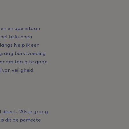
eren en openstaan
snel te kunnen
langs hielp ik een
lgraag borstvoeding
oor om terug te gaan
van veiligheid
 direct. “Als je graag
is dit de perfecte