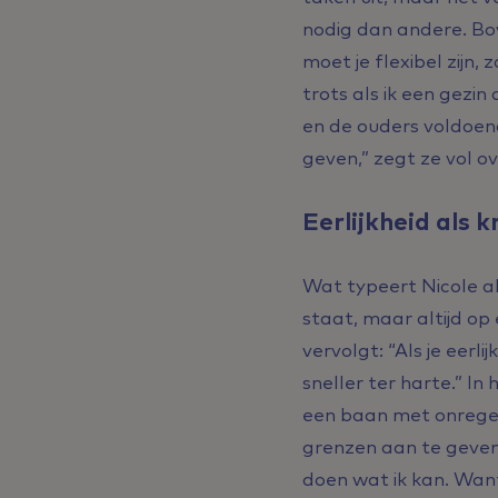
nodig dan andere. Bov
moet je flexibel zijn
trots als ik een gezi
en de ouders voldoe
geven,” zegt ze vol ov
Eerlijkheid als 
Wat typeert Nicole al
staat, maar altijd op
vervolgt: “Als je eer
sneller ter harte.” In
een baan met onregelm
grenzen aan te geven.
doen wat ik kan. Want