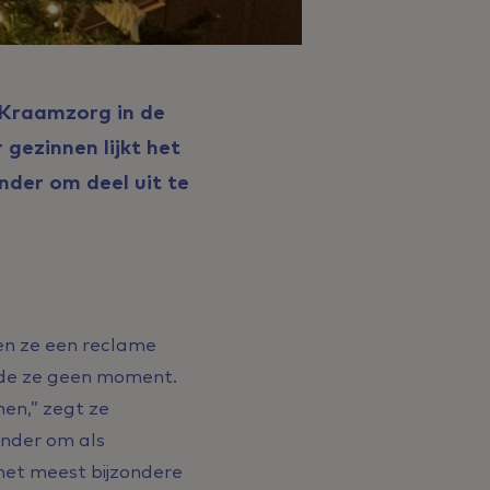
 Kraamzorg in de
 gezinnen lijkt het
nder om deel uit te
en ze een reclame
elde ze geen moment.
en,” zegt ze
onder om als
het meest bijzondere