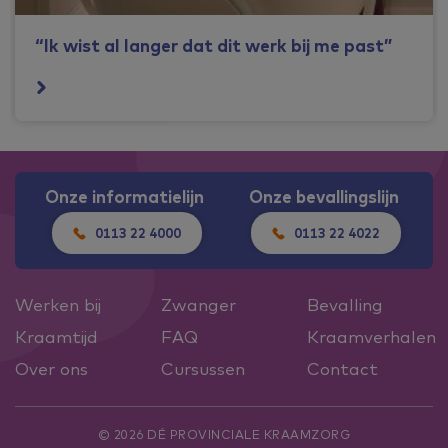
“Ik wist al langer dat dit werk bij me past”
Onze informatielijn
Onze bevallingslijn
0113 22 4000
0113 22 4022
Werken bij
Zwanger
Bevalling
Kraamtijd
FAQ
Kraamverhalen
Over ons
Cursussen
Contact
© 2026 DÉ PROVINCIALE KRAAMZORG