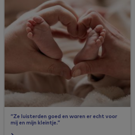
“Ze luisterden goed en waren er echt voor
mij en mijn kleintje.”