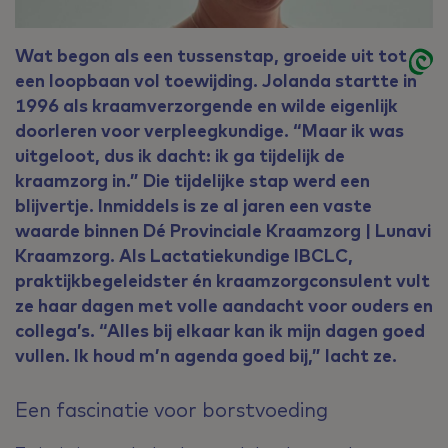
Wat begon als een tussenstap, groeide uit tot
een loopbaan vol toewijding. Jolanda startte in
1996 als kraamverzorgende en wilde eigenlijk
doorleren voor verpleegkundige. “Maar ik was
uitgeloot, dus ik dacht: ik ga tijdelijk de
kraamzorg in.” Die tijdelijke stap werd een
blijvertje. Inmiddels is ze al jaren een vaste
waarde binnen Dé Provinciale Kraamzorg | Lunavi
Kraamzorg. Als Lactatiekundige IBCLC,
praktijkbegeleidster én kraamzorgconsulent vult
ze haar dagen met volle aandacht voor ouders en
collega’s. “Alles bij elkaar kan ik mijn dagen goed
vullen. Ik houd m’n agenda goed bij,” lacht ze.
Een fascinatie voor borstvoeding