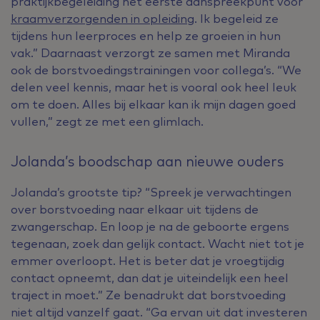
praktijkbegeleiding het eerste aanspreekpunt voor
kraamverzorgenden in opleiding
. Ik begeleid ze
tijdens hun leerproces en help ze groeien in hun
vak.” Daarnaast verzorgt ze samen met Miranda
ook de borstvoedingstrainingen voor collega’s. “We
delen veel kennis, maar het is vooral ook heel leuk
om te doen. Alles bij elkaar kan ik mijn dagen goed
vullen,” zegt ze met een glimlach.
Jolanda’s boodschap aan nieuwe ouders
Jolanda’s grootste tip? “Spreek je verwachtingen
over borstvoeding naar elkaar uit tijdens de
zwangerschap. En loop je na de geboorte ergens
tegenaan, zoek dan gelijk contact. Wacht niet tot je
emmer overloopt. Het is beter dat je vroegtijdig
contact opneemt, dan dat je uiteindelijk een heel
traject in moet.” Ze benadrukt dat borstvoeding
niet altijd vanzelf gaat. “Ga ervan uit dat investeren