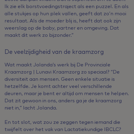
Ik zie elk borstvoedingstraject als een puzzel. En als
alle stukjes op hun plek vallen, geeft dat zo’n mooi
resultaat. Als de moeder blij is, heeft dat ook zijn
weerslag op de baby, partner en omgeving. Dat
maakt dit werk zo bijzonder.”
De veelzijdigheid van de kraamzorg
Wat maakt Jolanda’s werk bij De Provinciale
Kraamzorg | Lunavi Kraamzorg zo speciaal? “De
diversiteit aan mensen. Geen enkele situatie is
hetzelfde. Je komt achter veel verschillende
deuren, maar je bent er altijd om mensen te helpen.
Dat zit gewoon in ons, anders ga je de kraamzorg
niet in,” lacht Jolanda.
En tot slot, wat zou ze zeggen tegen iemand die
twijfelt over het vak van Lactatiekundige IBCLC?