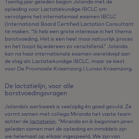
Twintig jaar geleden begon Jolanda met de
opleiding voor Lactatiekundige IBCLC om
vervolgens het internationaal examen IBCLC
(International Board Certified Lactation Consultant
te maken. “Ik heb een grote interesse in het thema
borstvoeding. Het is een heel mooi natuurlijk proces
en het loopt bij iedereen zo verschillend.” Jolanda
kan na haar internationale examen wereldwijd aan
de slag als Lactatiekundige IBCLC, maar ze kiest
voor De Provinciale Kraamzorg | Lunavi Kraamzorg.
De lactatielijn, voor alle
borstvoedingsvragen
Jolanda’s werkweek is veelzijdig én goed gevuld. Ze
vormt samen met collega Miranda het vaste team
achter de
lactatielijn
. “Miranda en ik begonnen jaren
geleden samen met de opleiding en inmiddels zijn
we helemaal op elkaar ingespeeld. We zijn van