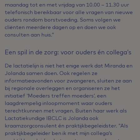
maandag tot en met vrijdag van 10.00 – 11.30 uur
telefonisch bereikbaar voor alle vragen van nieuwe
ouders rondom borstvoeding. Soms volgen we
cliënten meerdere dagen op en doen we ook
consulten aan huis.”
Een spil in de zorg: voor ouders én collega’s
De lactatielijn is niet het enige werk dat Miranda en
Jolanda samen doen. Ook regelen ze
informatieavonden voor zwangeren, sluiten ze aan
bij regionale overleggen en organiseren ze het
initiatief ‘Moeders treffen moeders’, een
laagdrempelig inloopmoment waar ouders
terechtkunnen met vragen. Buiten haar werk als
Lactatiekundige IBCLC is Jolanda ook
kraamzorgconsulent én praktijkbegeleidster. “Als
praktijkbegeleider ben ik met mijn collega’s