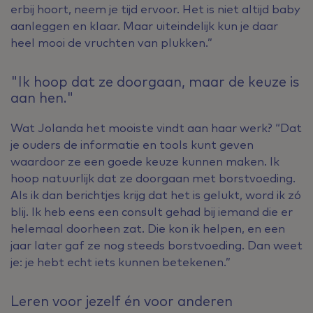
erbij hoort, neem je tijd ervoor. Het is niet altijd baby
aanleggen en klaar. Maar uiteindelijk kun je daar
heel mooi de vruchten van plukken.”
"Ik hoop dat ze doorgaan, maar de keuze is
aan hen."
Wat Jolanda het mooiste vindt aan haar werk? “Dat
je ouders de informatie en tools kunt geven
waardoor ze een goede keuze kunnen maken. Ik
hoop natuurlijk dat ze doorgaan met borstvoeding.
Als ik dan berichtjes krijg dat het is gelukt, word ik zó
blij. Ik heb eens een consult gehad bij iemand die er
helemaal doorheen zat. Die kon ik helpen, en een
jaar later gaf ze nog steeds borstvoeding. Dan weet
je: je hebt echt iets kunnen betekenen.”
Leren voor jezelf én voor anderen