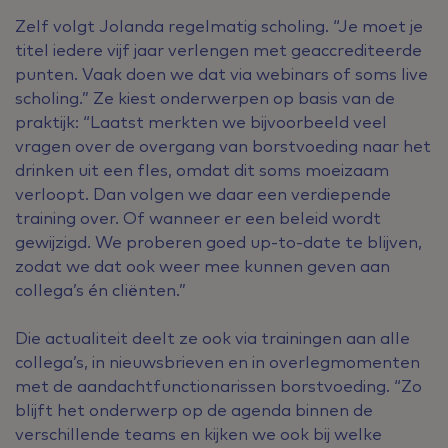
Zelf volgt Jolanda regelmatig scholing. “Je moet je
titel iedere vijf jaar verlengen met geaccrediteerde
punten. Vaak doen we dat via webinars of soms live
scholing.” Ze kiest onderwerpen op basis van de
praktijk: “Laatst merkten we bijvoorbeeld veel
vragen over de overgang van borstvoeding naar het
drinken uit een fles, omdat dit soms moeizaam
verloopt. Dan volgen we daar een verdiepende
training over. Of wanneer er een beleid wordt
gewijzigd. We proberen goed up-to-date te blijven,
zodat we dat ook weer mee kunnen geven aan
collega’s én cliënten.”
Die actualiteit deelt ze ook via trainingen aan alle
collega’s, in nieuwsbrieven en in overlegmomenten
met de aandachtfunctionarissen borstvoeding. “Zo
blijft het onderwerp op de agenda binnen de
verschillende teams en kijken we ook bij welke